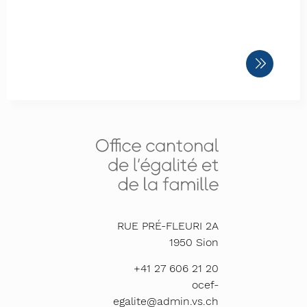
RUE PRÉ-FLEURI 2A
1950
Sion
+41 27 606 21 20
ocef-
egalite@admin.vs.ch