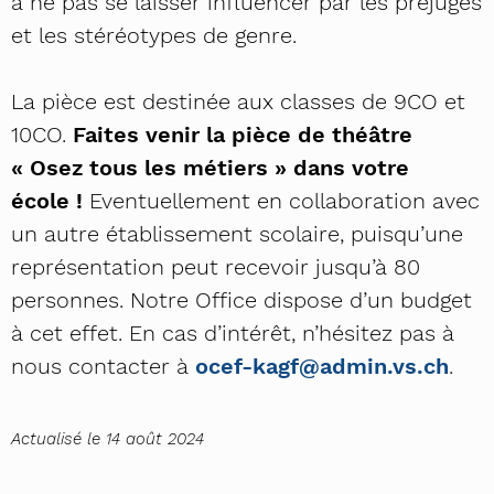
à ne pas se laisser influencer par les préjugés
et les stéréotypes de genre.
La pièce est destinée aux classes de 9CO et
10CO.
Faites venir la pièce de théâtre
« Osez tous les métiers » dans votre
école !
Eventuellement en collaboration avec
un autre établissement scolaire, puisqu’une
représentation peut recevoir jusqu’à 80
personnes. Notre Office dispose d’un budget
à cet effet. En cas d’intérêt, n’hésitez pas à
nous contacter à
ocef-kagf@admin.vs.ch
.
Actualisé le 14 août 2024