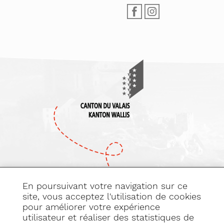
En poursuivant votre navigation sur ce
site, vous acceptez l'utilisation de cookies
pour améliorer votre expérience
Abonnez-vous
utilisateur et réaliser des statistiques de
à notre newsletter