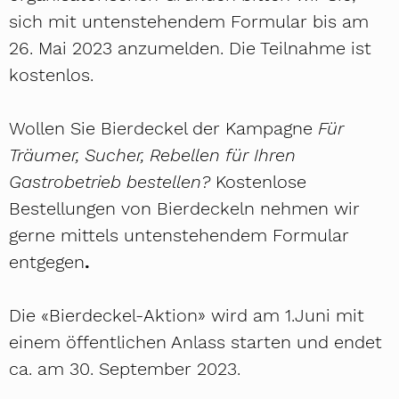
sich mit untenstehendem Formular bis am
26. Mai 2023 anzumelden. Die Teilnahme ist
kostenlos.
Wollen Sie Bierdeckel der Kampagne
Für
Träumer, Sucher, Rebellen für Ihren
Gastrobetrieb bestellen?
Kostenlose
Bestellungen von Bierdeckeln nehmen wir
gerne mittels untenstehendem Formular
entgegen
.
Die «Bierdeckel-Aktion» wird am 1.Juni mit
einem öffentlichen Anlass starten und endet
ca. am 30. September 2023.