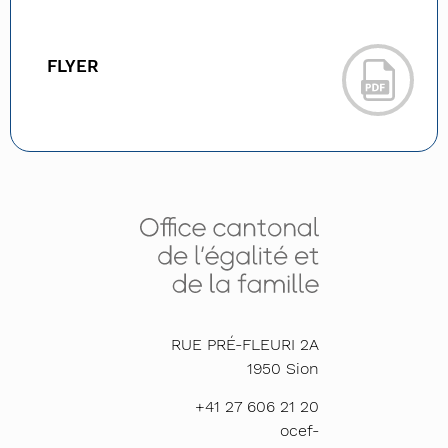
FLYER
RUE PRÉ-FLEURI 2A
1950
Sion
+41 27 606 21 20
ocef-