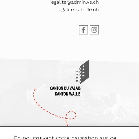
egalite@admin.vs.ch
egalite-famille.ch
En poursuivant votre navigation sur ce