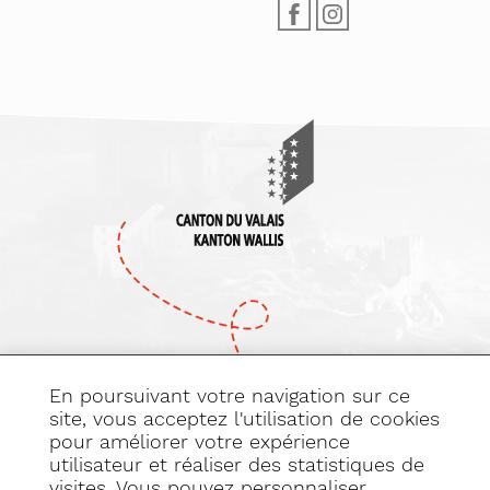
En poursuivant votre navigation sur ce
site, vous acceptez l'utilisation de cookies
pour améliorer votre expérience
Abonnez-vous
utilisateur et réaliser des statistiques de
à notre newsletter
visites. Vous pouvez personnaliser