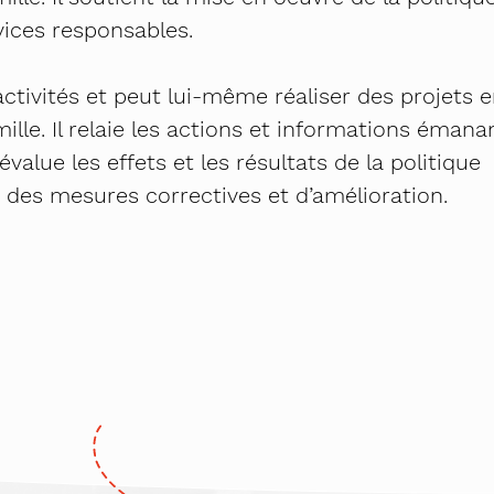
rvices responsables.
 activités et peut lui-même réaliser des projets 
ille. Il relaie les actions et informations émana
évalue les effets et les résultats de la politique
se des mesures correctives et d’amélioration.