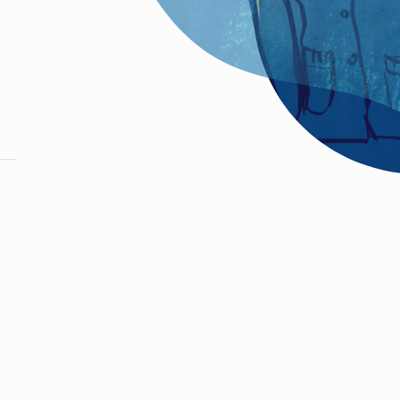
nt dans l’espace public