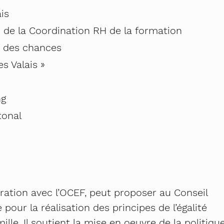
is
de la Coordination RH de la formation
té des chances
s Valais »
ng
tonal
aboration avec l’OCEF, peut proposer au Conseil
pour la réalisation des principes de l’égalité
le. Il soutient la mise en oeuvre de la politiqu