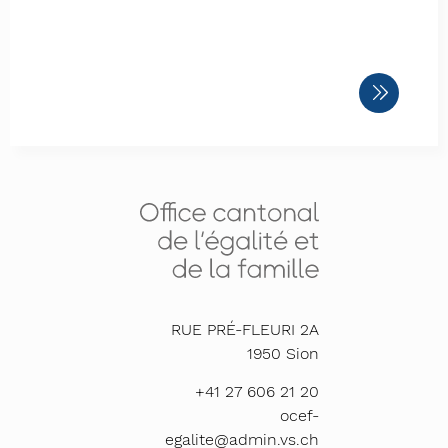
RUE PRÉ-FLEURI 2A
1950
Sion
+41 27 606 21 20
ocef-
egalite@admin.vs.ch