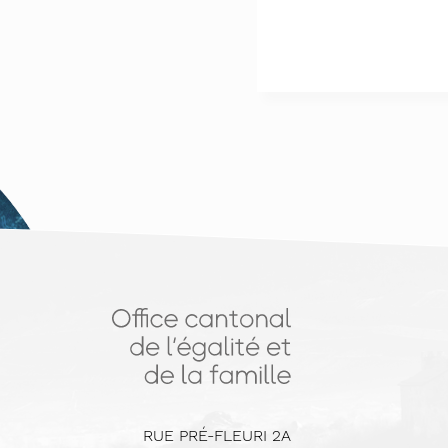
RUE PRÉ-FLEURI 2A