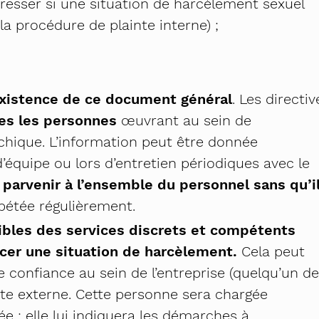
dresser si une situation de harcèlement sexuel
la procédure de plainte interne) ;
existence de ce document général
. Les directiv
es les personnes
œuvrant au sein de
archique. L’information peut être donnée
équipe ou lors d’entretien périodiques avec le
 parvenir à l’ensemble du personnel sans qu’i
épétée régulièrement.
ibles des services discrets et compétents
cer une situation de harcèlement.
Cela peut
 confiance au sein de l’entreprise (quelqu’un d
te externe. Cette personne sera chargée
e ; elle lui indiquera les démarches à