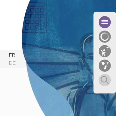
FR
DE
fessionnelle
BTIQ
 des KAGF in Zusammenarbeit mit dem Männerbüro Ob