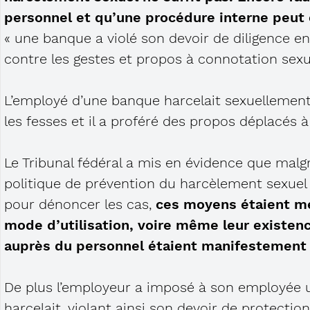
personnel et qu’une procédure interne peut
« une banque a violé son devoir de diligence 
contre les gestes et propos à connotation sexue
L’employé d’une banque harcelait sexuellement
les fesses et il a proféré des propos déplacés à
Le Tribunal fédéral a mis en évidence que malgr
politique de prévention du harcèlement sexuel 
pour dénoncer les cas,
ces moyens étaient m
mode d’utilisation, voire même leur existence
auprès du personnel étaient manifestement 
De plus l’employeur a imposé à son employée u
harcelait, violant ainsi son devoir de protection 