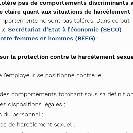
ne tolère pas de comportements discriminants 
e claire quant aux situations de harcèlement
comportements ne sont pas tolérés. Dans ce but
 le
Secrétariat d’Etat à l’économie (SECO)
é entre femmes et hommes (BFEG)
:
ur la protection contre le harcèlement sexue
e l’employeur se positionne contre le
t des comportements tombant sous sa définition
s dispositions légales ;
s du personnel ;
cas de harcèlement sexuel ;