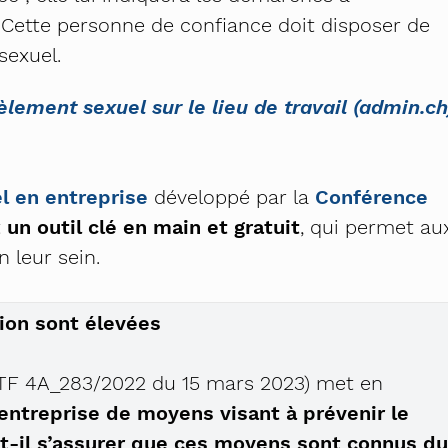
. Cette personne de confiance doit disposer de
 sexuel.
èlement sexuel sur le lieu de travail (admin.ch
l en entreprise
développé par la
Conférence
t
un outil clé en main et gratuit
, qui permet au
 leur sein.
ion sont élevées
(ATF 4A_283/2022 du 15 mars 2023) met en
entreprise de moyens visant à prévenir le
ut-il s’assurer que ces moyens sont connus du