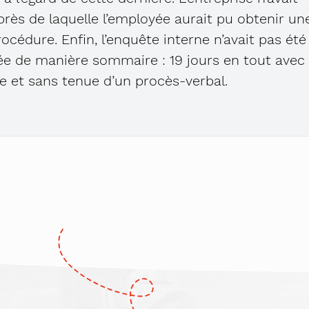
rès de laquelle l’employée aurait pu obtenir un
édure. Enfin, l’enquête interne n’avait pas été
lée de manière sommaire : 19 jours en tout avec
e et sans tenue d’un procès-verbal.