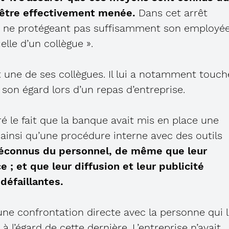
 être effectivement menée.
Dans cet arrêt
en ne protégeant pas suffisamment son employé
lle d’un collègue ».
 une de ses collègues. Il lui a notamment touch
 son égard lors d’un repas d’entreprise.
é le fait que la banque avait mis en place une
ainsi qu’une procédure interne avec des outils
éconnus du personnel, de même que leur
 ; et que leur diffusion et leur publicité
défaillantes.
ne confrontation directe avec la personne qui 
à l’égard de cette dernière. L’entreprise n’avait