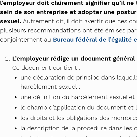
l’employeur doit clairement signifier qu’il 
sein de son entreprise et adopter une postur
sexuel.
Autrement dit, il doit avertir que ces 
plusieurs recommandations ont été émises par
conjointement au
Bureau fédéral de l’égalit
L’employeur rédige un document général s
Ce document contient :
une déclaration de principe dans laquell
harcèlement sexuel ;
une définition du harcèlement sexuel e
le champ d’application du document et le
les droits et les obligations des membre
la description de la procédure dans les 