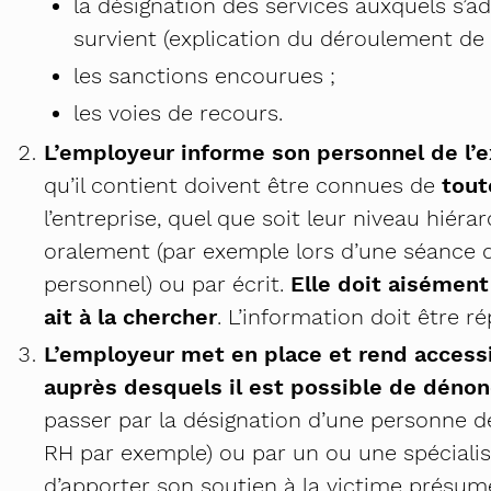
la désignation des services auxquels s’a
survient (explication du déroulement de 
les sanctions encourues ;
les voies de recours.
L’employeur informe son personnel de l’
qu’il contient doivent être connues de
tout
l’entreprise, quel que soit leur niveau hiér
oralement (par exemple lors d’une séance d’
personnel) ou par écrit.
Elle doit aisément
ait à la chercher
. L’information doit être r
L’employeur met en place et rend access
auprès desquels il est possible de dénon
passer par la désignation d’une personne de
RH par exemple) ou par un ou une spécialis
d’apporter son soutien à la victime présumé