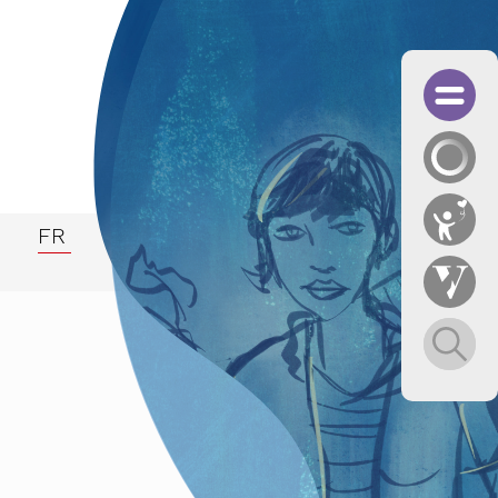
FR
fessionnelle
BTIQ
 des KAGF in Zusammenarbeit mit dem Männerbüro Ob