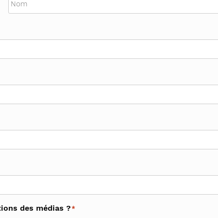
ations des médias ?
*