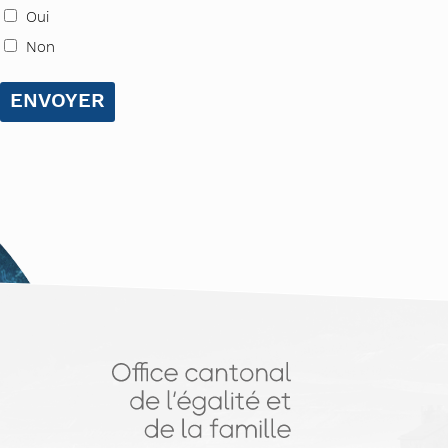
Oui
Non
ENVOYER