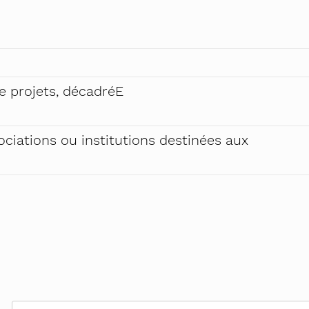
e projets, décadréE
ciations ou institutions destinées aux