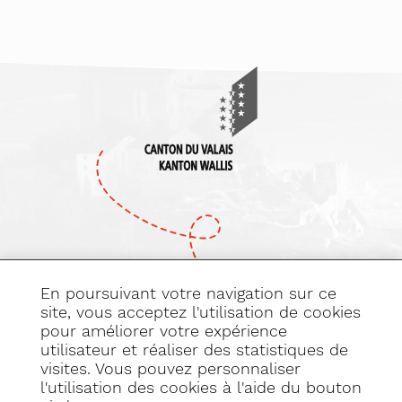
En poursuivant votre navigation sur ce
site, vous acceptez l'utilisation de cookies
pour améliorer votre expérience
Abonnez-vous
utilisateur et réaliser des statistiques de
à notre newsletter
visites. Vous pouvez personnaliser
l'utilisation des cookies à l'aide du bouton