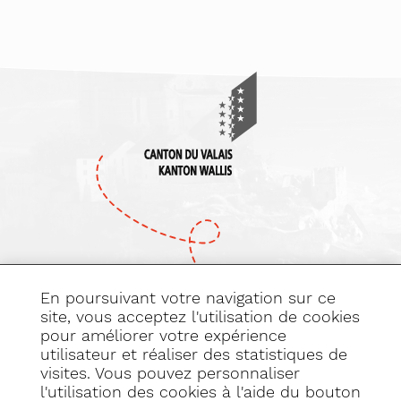
En poursuivant votre navigation sur ce
site, vous acceptez l'utilisation de cookies
pour améliorer votre expérience
Abonnez-vous
utilisateur et réaliser des statistiques de
à notre newsletter
visites. Vous pouvez personnaliser
l'utilisation des cookies à l'aide du bouton