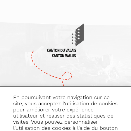
En poursuivant votre navigation sur ce
site, vous acceptez l'utilisation de cookies
pour améliorer votre expérience
Abonnez-vous
utilisateur et réaliser des statistiques de
à notre newsletter
visites. Vous pouvez personnaliser
l'utilisation des cookies à l'aide du bouton