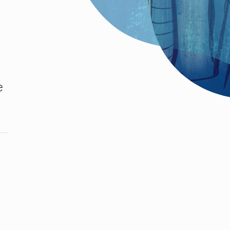
nt dans l’espace public
e