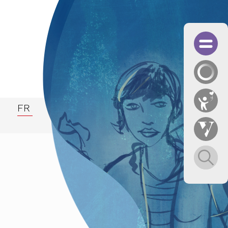
FR
fessionnelle
BTIQ
 des KAGF in Zusammenarbeit mit dem Männerbüro Ob