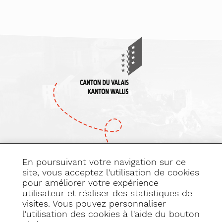
En poursuivant votre navigation sur ce
site, vous acceptez l'utilisation de cookies
pour améliorer votre expérience
Abonnez-vous
utilisateur et réaliser des statistiques de
à notre newsletter
visites. Vous pouvez personnaliser
l'utilisation des cookies à l'aide du bouton