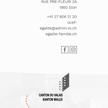
RUE PRÉ-FLEURI 2A
1950
Sion
+41 27 606 21 20
ocef-
egalite@admin.vs.ch
egalite-famille.ch