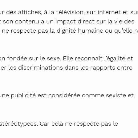
 des affiches, à la télévision, sur internet et su
t son contenu a un impact direct sur la vie des
té ne respecte pas la dignité humaine ou qu’elle 
n fondée sur le sexe. Elle reconnaît l’égalité et
iner les discriminations dans les rapports entre
 une publicité est considérée comme sexiste et
stéréotypées. Car cela ne respecte pas le