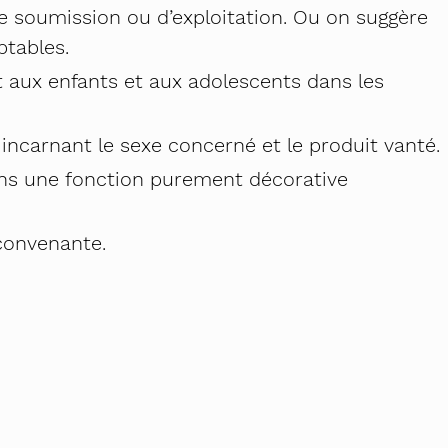
e soumission ou d’exploitation. Ou on suggère
ptables.
t aux enfants et aux adolescents dans les
e incarnant le sexe concerné et le produit vanté.
ns une fonction purement décorative
convenante.