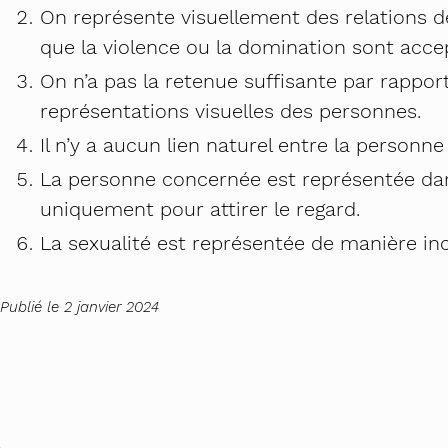
On représente visuellement des relations d
que la violence ou la domination sont acce
On n’a pas la retenue suffisante par rappor
représentations visuelles des personnes.
Il n’y a aucun lien naturel entre la personn
La personne concernée est représentée da
uniquement pour attirer le regard.
La sexualité est représentée de manière in
Publié le 2 janvier 2024