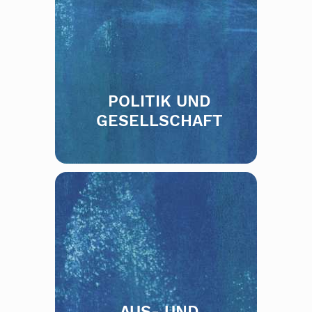
POLITIK UND
GESELLSCHAFT
AUS- UND