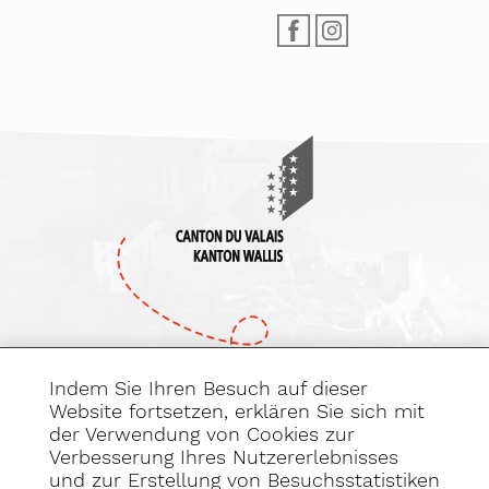
Indem Sie Ihren Besuch auf dieser
Website fortsetzen, erklären Sie sich mit
der Verwendung von Cookies zur
Verbesserung Ihres Nutzererlebnisses
Abonnieren Sie
und zur Erstellung von Besuchsstatistiken
unseren Newsletter