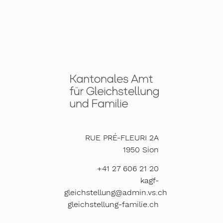
RUE PRÉ-FLEURI 2A
1950
Sion
+41 27 606 21 20
kagf-
gleichstellung@admin.vs.ch
gleichstellung-familie.ch