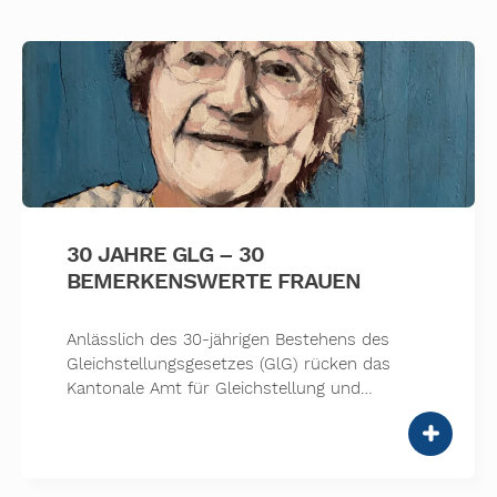
30 JAHRE GLG – 30
BEMERKENSWERTE FRAUEN
Anlässlich des 30-jährigen Bestehens des
Gleichstellungsgesetzes (GlG) rücken das
Kantonale Amt für Gleichstellung und…