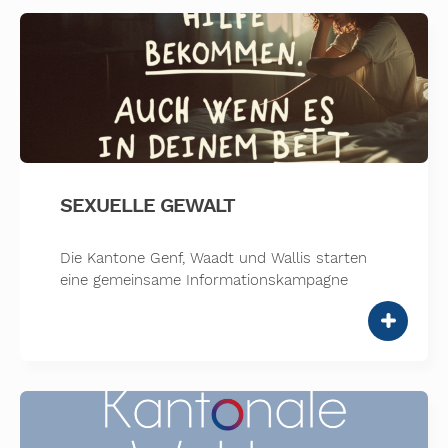
SEXUELLE GEWALT
Die Kantone Genf, Waadt und Wallis starten
eine gemeinsame Informationskampagne